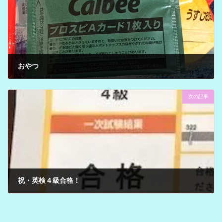
おやつ
2025年1月30日
次の記事
祝・英検４級合格！
2025年2月22日