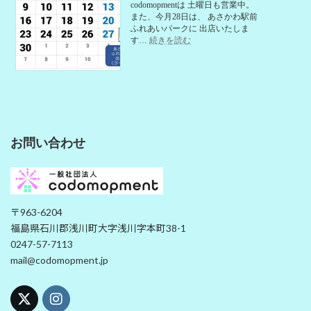
codomopmentは 土曜日も営業中。
また、今月28日は、 あさかわ駅前
ふれあいパークに 出店いたしま
:
す…
続きを読む
6
月
の
営
業
予
定
お問い合わせ
〒963-6204
福島県石川郡浅川町大字浅川字本町38-1
0247-57-7113
mail@codomopment.jp