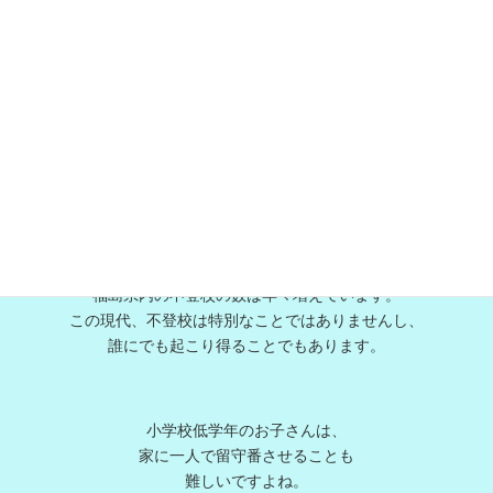
福島民友新聞より転載
福島県内の不登校の数は年々増えています。
この現代、不登校は特別なことではありませんし、
誰にでも起こり得ることでもあります。
小学校低学年のお子さんは、
家に一人で留守番させることも
難しいですよね。