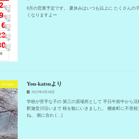
8月の営業予定です。 夏休みはいつも以上に たくさんの
くなりますよー
You-katsuより
You-katsu
2025年4月18日
学校が苦手な子の 第三の居場所として 平日午前中から活
釈迦堂川沿いまで 桜を観にいきました。 棚倉町に不登
ね。 個に合わ […]