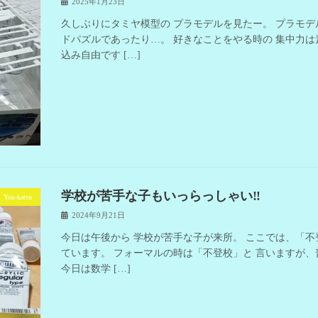
2025年1月23日
久しぶりにタミヤ模型の プラモデルを見たー。 プラモデ
ドパズルであったり…。 好きなことをやる時の 集中力は
込み自由です […]
学校が苦手な子もいっらっしゃい‼
You-katsu
2024年9月21日
今日は午後から 学校が苦手な子が来所。 ここでは、「不
ています。 フォーマルの時は「不登校」と 言いますが、
今日は数学 […]