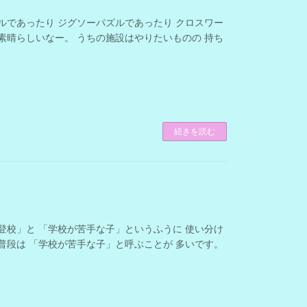
ルであったり ジグソーパズルであったり クロスワー
素晴らしいなー。 うちの施設はやりたいものの 持ち
続きを読む
登校」と 「学校が苦手な子」というふうに 使い分け
普段は 「学校が苦手な子」と呼ぶことが 多いです。