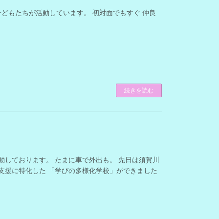
子どもたちが活動しています。 初対面でもすぐ 仲良
続きを読む
動しております。 たまに車で外出も。 先日は須賀川
校支援に特化した 「学びの多様化学校」ができました