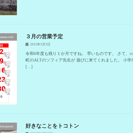
３月の営業予定
samaru-club
2025年3月3日
令和6年度も残り１か月ですね。 早いものです。 さて、cod
町のALTのソフィア先生が 遊びに来てくれました。 小
[…]
好きなことをトコトン
domopment