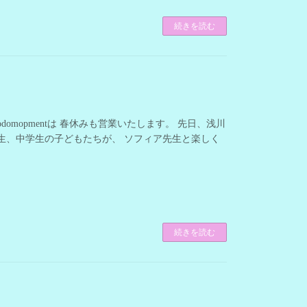
続きを読む
omopmentは 春休みも営業いたします。 先日、浅川
学生、中学生の子どもたちが、 ソフィア先生と楽しく
続きを読む