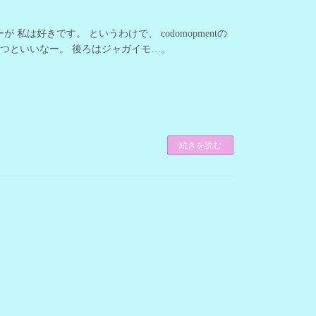
は好きです。 というわけで、 codomopmentの
育つといいなー。 後ろはジャガイモ…。
続きを読む