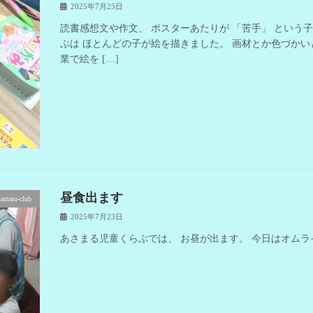
2025年7月25日
読書感想文や作文、 ポスターあたりが 「苦手」 という
ぶは ほとんどの子が絵を描きました。 画材とか色づかい
業で絵を […]
昼食出ます
samaru-club
2025年7月23日
あさまる児童くらぶでは、 お昼が出ます。 今日はオムラ