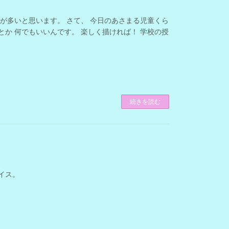
子が多いと思います。 さて、 今日のあさまる児童くら
とか 何でもいいんです。 楽しく描ければ！ 学校の授
続きを読む
イス。