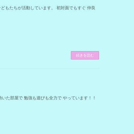
子どもたちが活動しています。 初対面でもすぐ 仲良
続きを読む
効いた部屋で 勉強も遊びも全力で やっています！！