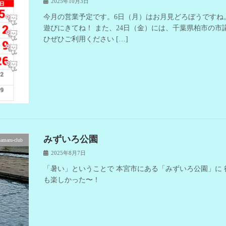
2025年10月3日
今月の営業予定です。6日（月）はお月見どろぼうですね
遊びにきてね！ また、24日（金）には、千葉県柏市の
ひぜひご利用ください […]
みずいろ公園
samaru-club
2025年8月7日
「暑い」ということで 本宮市にある「みずいろ公園」に 
も楽しかった〜！