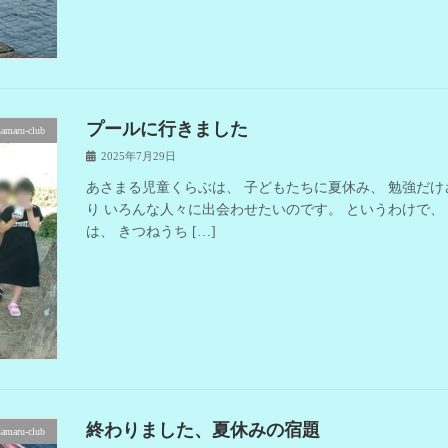
プールに行きました
samaru-club
2025年7月29日
あさまる児童くらぶは、 子どもたちに夏休み、 勉強だ
り いろんな人々に出会わせたいのです。 というわけで、
は、 きつねうち […]
終わりました、夏休みの宿題
samaru-club