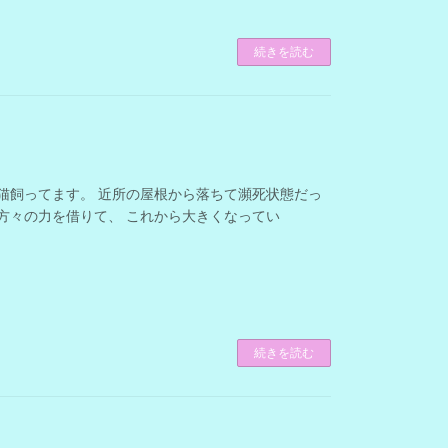
続きを読む
、 仔猫飼ってます。 近所の屋根から落ちて瀕死状態だっ
方々の力を借りて、 これから大きくなってい
続きを読む