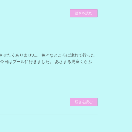
続きを読む
けさせたくありません。 色々なところに連れて行った
 今日はプールに行きました。 あさまる児童くらぶ
続きを読む