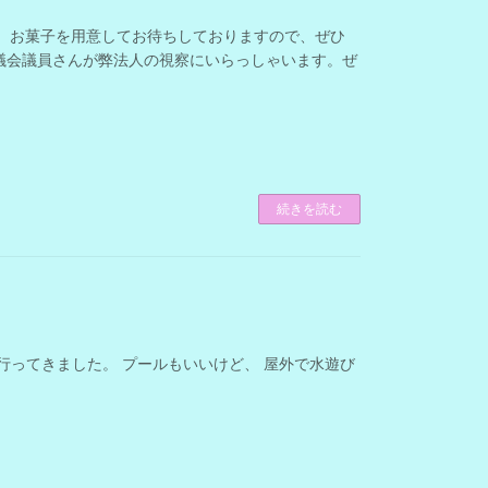
。お菓子を用意してお待ちしておりますので、ぜひ
市議会議員さんが弊法人の視察にいらっしゃいます。ぜ
続きを読む
行ってきました。 プールもいいけど、 屋外で水遊び